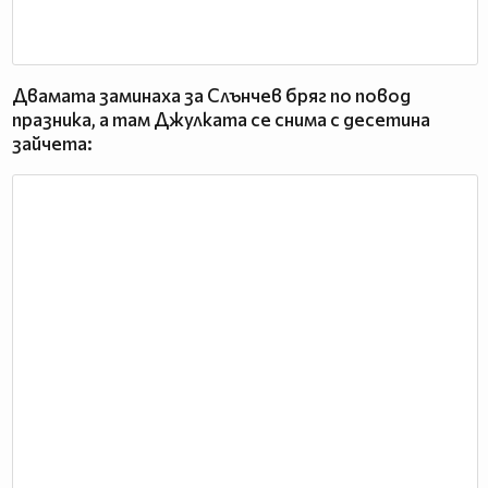
Двамата заминаха за Слънчев бряг по повод
празника, а там Джулката се снима с десетина
зайчета: