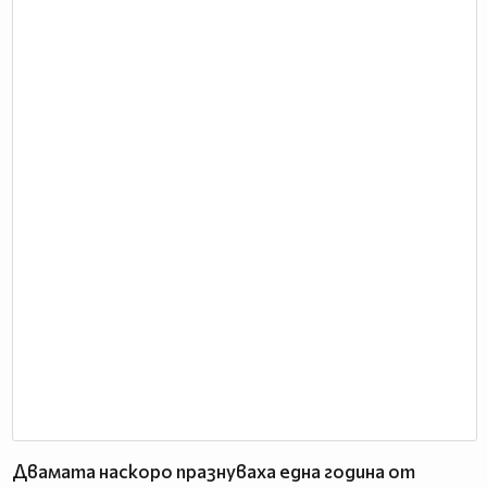
Двамата наскоро празнуваха една година от