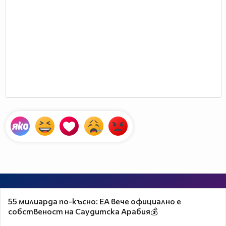
55 милиарда по-късно: EA вече официално е
собственост на Саудитска Арабия💰