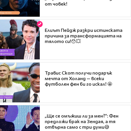
от човек!
Елиът Пейдж разкри истинската
причина за трансформацията на
тялото си!😯💥
Травис Скот получи подарък
мечта от Холанд — всеки
футболен фен би го искал! 🤩
„Ще се омъжиш ли за мен?“: Фен
предложи брак на Зендая, а тя
отвърна само с три думи😅