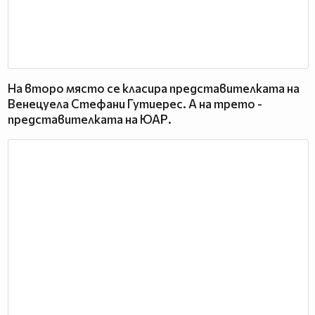
На второ място се класира представителката на
Венецуела Стефани Гутиерес. А на трето -
представителката на ЮАР.