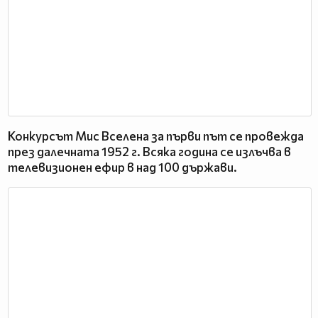
Конкурсът Мис Вселена за първи път се провежда
през далечната 1952 г. Всяка година се излъчва в
телевизионен ефир в над 100 държави.