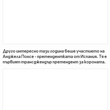
Друго интересно тази година беше участието на
Анджела Понсе - претендентката от Испания. Тя е
първият трансджендър претендент за короната.