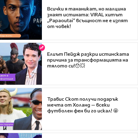
Всички я тананикат, но малцина
знаят истината: VIRAL хитът
„Papaoutai“ всъщност не е изпят
от човек!
Елиът Пейдж разкри истинската
причина за трансформацията на
тялото си!😯💥
Травис Скот получи подарък
мечта от Холанд — всеки
футболен фен би го искал! 🤩