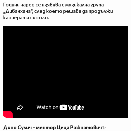
Години наред се изявява с музикална група
„Диванхана“, след което решава да продължи
кариерата си соло.
Дино Сулич - ментор Цеца Ражнатович
✨