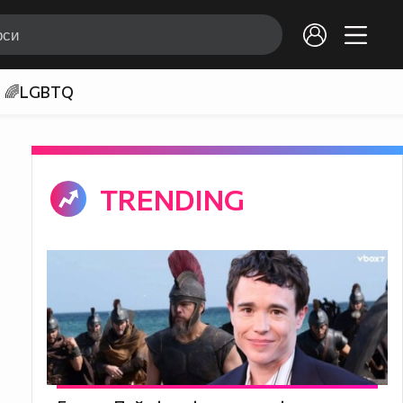
🌈LGBTQ
TRENDING