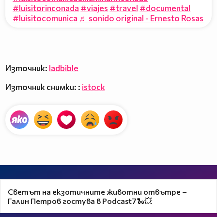
#luisitorinconada
#viajes
#travel
#documental
#luisitocomunica
♬ sonido original - Ernesto Rosas
Източник:
ladbible
Източник снимки: :
istock
Светът на екзотичните животни отвътре –
Галин Петров гостува в Podcast7🐍💥