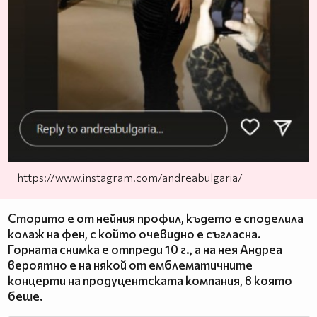
https://www.instagram.com/andreabulgaria/
Сторито е от нейния профил, където е споделила
колаж на фен, с който очевидно е съгласна.
Горната снимка е отпреди 10 г., а на нея Андреа
вероятно е на някой от емблематичните
концерти на продуцентската компания, в която
беше.