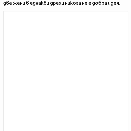
две жени в еднакви дрехи никога не е добра идея.