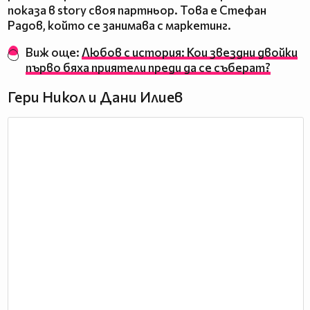
показа в story своя партньор. Това е Стефан
Радов, който се занимава с маркетинг.
Виж още:
Любов с история: Кои звездни двойки
първо бяха приятели преди да се съберат?
Гери Никол и Дани Илиев