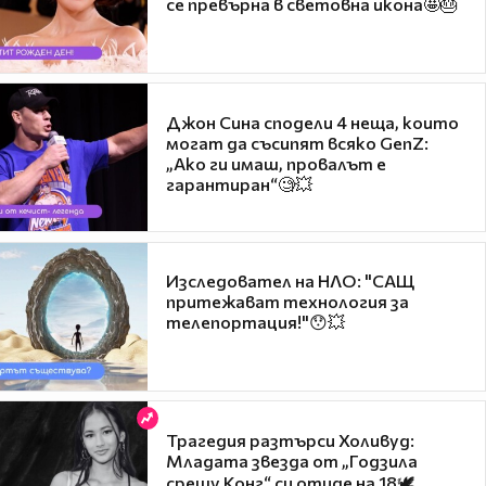
се превърна в световна икона🤩🎂
Джон Сина сподели 4 неща, които
могат да съсипят всяко GenZ:
„Ако ги имаш, провалът е
гарантиран“🧐💥
Изследовател на НЛО: "САЩ
притежават технология за
телепортация!"😯💥
Трагедия разтърси Холивуд:
Младата звезда от „Годзила
срещу Конг“ си отиде на 18🕊️