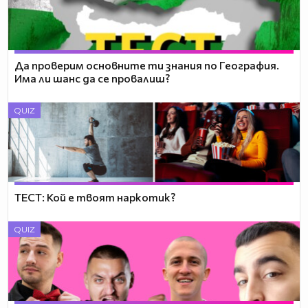
Да проверим основните ти знания по География.
Има ли шанс да се провалиш?
QUIZ
ТЕСТ: Кой е твоят наркотик?
QUIZ