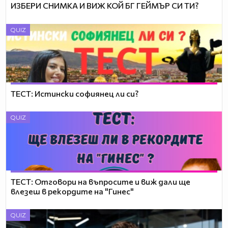
ИЗБЕРИ СНИМКА И ВИЖ КОЙ БГ ГЕЙМЪР СИ ТИ?
QUIZ
ТЕСТ: Истински софиянец ли си?
QUIZ
ТЕСТ: Отговори на въпросите и виж дали ще
влезеш в рекордите на "Гинес"
QUIZ