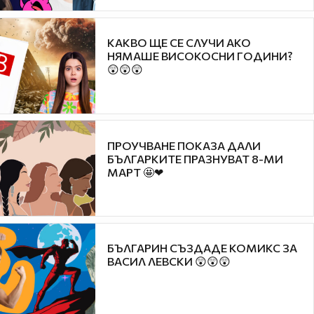
КАКВО ЩЕ СЕ СЛУЧИ АКО
НЯМАШЕ ВИСОКОСНИ ГОДИНИ?
😲😲😲
ПРОУЧВАНЕ ПОКАЗА ДАЛИ
БЪЛГАРКИТЕ ПРАЗНУВАТ 8-МИ
МАРТ 🤩❤
БЪЛГАРИН СЪЗДАДЕ КОМИКС ЗА
ВАСИЛ ЛЕВСКИ 😲😲😲