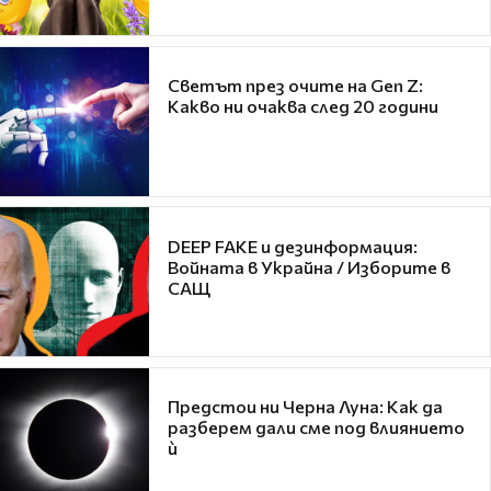
Светът през очите на Gen Z:
Какво ни очаква след 20 години
DEEP FAKE и дезинформация:
Войната в Украйна / Изборите в
САЩ
Предстои ни Черна Луна: Как да
разберем дали сме под влиянието
ѝ