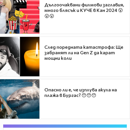
Дългоочаквани филмови заглавия,
много блясък и КУЧЕ в Кан 2024 😲
😲😲
След поредната катастрофа: Ще
забранят ли на Gen Z да карат
мощни коли
Опасно ли е, че изплува акула на
плажа в Бургас? 😯😯😯