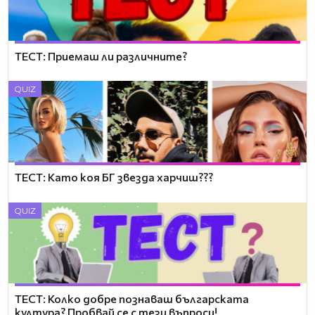
ТЕСТ: Приемаш ли различните?
QUIZ
ТЕСТ: Като коя БГ звезда харчиш???
QUIZ
ТЕСТ: Колко добре познаваш българската
култура? Пробвай се с тези въпроси!