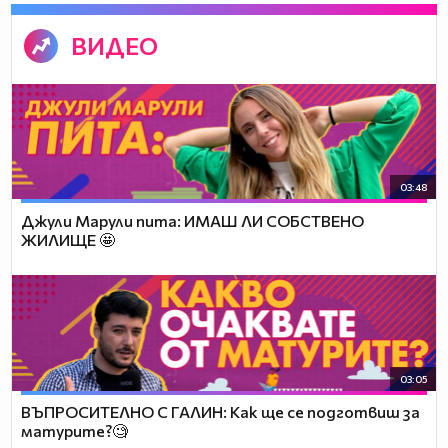
ВИДЕО
03:48
Джули Марули пита: ИМАШ ЛИ СОБСТВЕНО
ЖИЛИЩЕ 🤩
03:05
ВЪПРОСИТЕЛНО С ГАЛИН: Как ще се подготвиш за
матурите?🧐