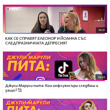
05:01
КАК СЕ СПРАВЯТ ЕЛЕОНОР И ЙОАННА СЪС
СЛЕДПРАЗНИЧНАТА ДЕПРЕСИЯ?
04:26
Джули Марули пита: Кои инфлуенсъри следваш и
защо? 🥰