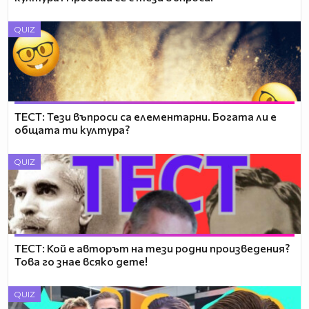
QUIZ
ТЕСТ: Тези въпроси са елементарни. Богата ли е
общата ти култура?
QUIZ
ТЕСТ: Кой е авторът на тези родни произведения?
Това го знае всяко дете!
QUIZ