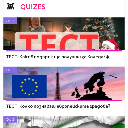
QUIZES
QUIZ
ТЕСТ: Какъв подарък ще получиш за Коледа?🎄
QUIZ
ТЕСТ: Колко познаваш европейските градове?
QUIZ