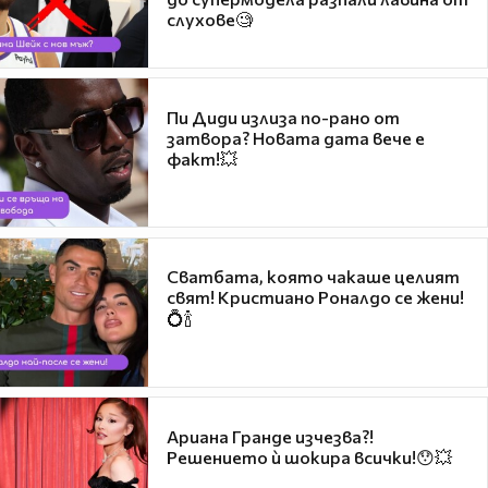
слухове🧐
Пи Диди излиза по-рано от
затвора? Новата дата вече е
факт!💥
Сватбата, която чакаше целият
свят! Кристиано Роналдо се жени!
💍🍾
Ариана Гранде изчезва?!
Решението ѝ шокира всички!😯💥