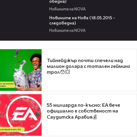
обедна)
Новините на NOVA
18:15
Новините на Нова (18.05.2015 -
следобедна)
Новините на NOVA
Тийнейджър почти спечели над
милион долара с тотален гейминг
трол😯💥
55 милиарда по-късно: EA вече
официално е собственост на
Саудитска Арабия💰