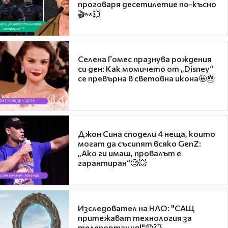
проговаря десетилетие по-късно
🎬👀💥
Селена Гомес празнува рождения
си ден: Как момичето от „Disney“
се превърна в световна икона🤩🎂
Джон Сина сподели 4 неща, които
могат да съсипят всяко GenZ:
„Ако ги имаш, провалът е
гарантиран“🧐💥
Изследовател на НЛО: "САЩ
притежават технология за
телепортация!"😯💥