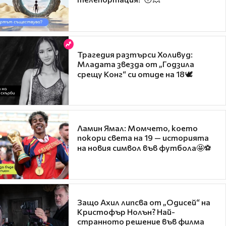
Трагедия разтърси Холивуд:
Младата звезда от „Годзила
срещу Конг“ си отиде на 18🕊️
Ламин Ямал: Момчето, което
покори света на 19 — историята
на новия символ във футбола🤩⚽
Защо Ахил липсва от „Одисей“ на
Кристофър Нолън? Най-
странното решение във филма