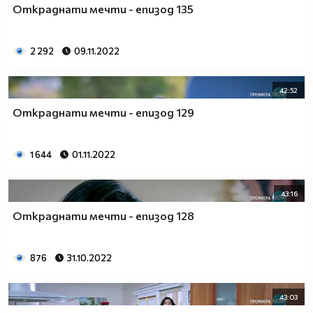
Откраднати мечти - епизод 135
2 292
09.11.2022
42:52
Откраднати мечти - епизод 129
1 644
01.11.2022
43:16
Откраднати мечти - епизод 128
876
31.10.2022
43:03