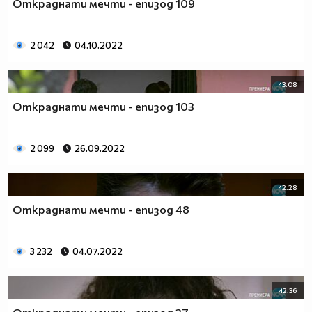
Откраднати мечти - епизод 109
2 042
04.10.2022
43:08
Откраднати мечти - епизод 103
2 099
26.09.2022
42:28
Откраднати мечти - епизод 48
3 232
04.07.2022
42:36