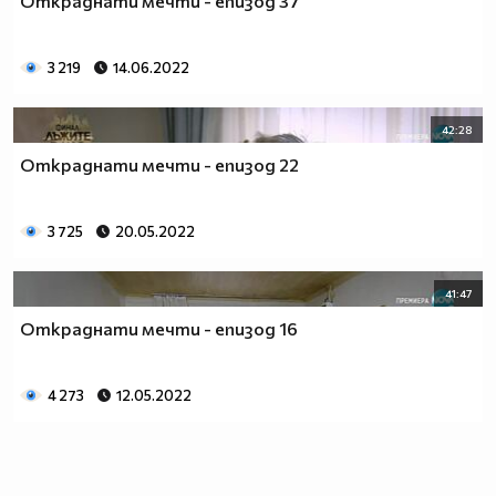
Откраднати мечти - епизод 37
3 219
14.06.2022
42:28
Откраднати мечти - епизод 22
3 725
20.05.2022
41:47
Откраднати мечти - епизод 16
4 273
12.05.2022