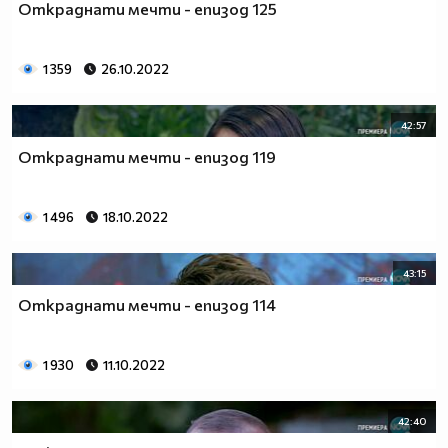
Откраднати мечти - епизод 125
1 359
26.10.2022
42:57
Откраднати мечти - епизод 119
1 496
18.10.2022
43:15
Откраднати мечти - епизод 114
1 930
11.10.2022
42:40