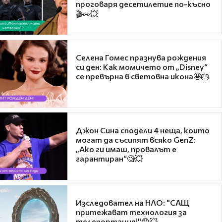
проговаря десетилетие по-късно
🎬👀💥
Селена Гомес празнува рождения
си ден: Как момичето от „Disney“
се превърна в световна икона🤩🎂
Джон Сина сподели 4 неща, които
могат да съсипят всяко GenZ:
„Ако ги имаш, провалът е
гарантиран“🧐💥
Изследовател на НЛО: "САЩ
притежават технология за
телепортация!"😯💥