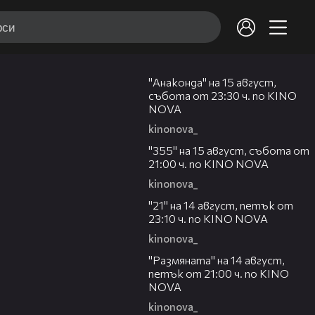
00:30
"Анаконда" на 15 август,
събота от 23:30 ч. по KINO
NOVA
kinonova_
00:31
"355" на 15 август, събота от
21:00 ч. по KINO NOVA
kinonova_
00:29
"21" на 14 август, петък от
23:10 ч. по KINO NOVA
kinonova_
00:29
"Размянaта" на 14 август,
петък от 21:00 ч. по KINO
NOVA
kinonova_
00:23