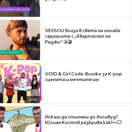
VESSOU влиза в света на онлайн
сериалите с „Кварталът на
Реджо“ 🤩🎬
VOID & Girl Code: Всичко за K-pop
сцената и мечтите им
07:50
Искаш да стигнеш до Холивуд?
Юлиан Костов разкрива как!👀💥