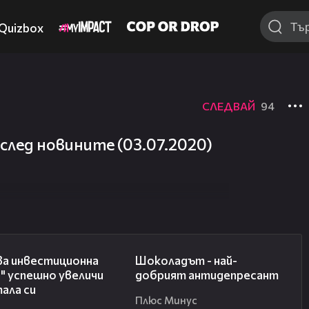
Quizbox
СЛЕДВАЙ
94
лед новините (03.07.2020)
05:35
04:11
ва инвестиционна
Шоколадът - най-
" успешно увеличи
добрият антидепресант
ала си
Плюс Минус