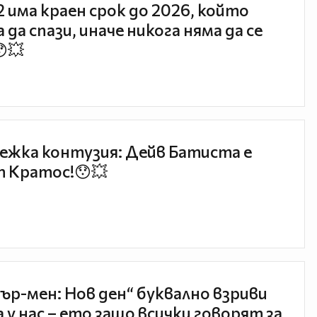
 2 има краен срок до 2026, който
 да спази, иначе никога няма да се
😯💥
ежка контузия: Дейв Батиста е
 Кратос!😯💥
ър-мен: Нов ден“ буквално взриви
 у нас – ето защо всички говорят за