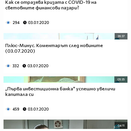
Как се отразява кризата с COVID-19 на
световните финансови пазари?
294
03.07.2020
36:37
Плюс-Минус. Коментарът след новините
(03.07.2020)
332
03.07.2020
05:35
„Първа инвестиционна банка" успешно увеличи
капитала си
459
03.07.2020
04:11