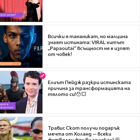
Всички я тананикат, но малцина
знаят истината: VIRAL хитът
„Papaoutai“ всъщност не е изпят
от човек!
Елиът Пейдж разкри истинската
причина за трансформацията на
тялото си!😯💥
Травис Скот получи подарък
мечта от Холанд — всеки
футболен фен би го искал! 🤩