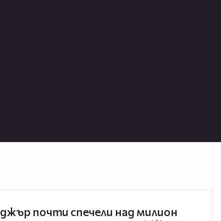
джър почти спечели над милион