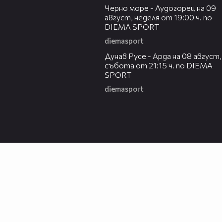
Черно море - Лудогорец на 09
август, неделя от 19:00 ч. по
DIEMA SPORT
diemasport
00:31
Дунав Русе - Арда на 08 август,
събота от 21:15 ч. по DIEMA
SPORT
diemasport