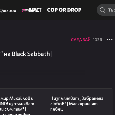
Quizbox
СЛЕДВАЙ
1036
 на Black Sabbath |
06:45
05:36
имир Михайлов и
JJ изпълняват „Забранена
ND! изпълняват
любов" | Маскираният
ш съм там" |
певец
ираният певец