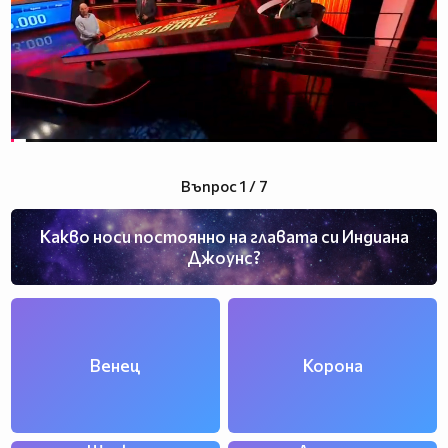
Въпрос 1 / 7
Какво носи постоянно на главата си Индиана
Джоунс?
Венец
Корона