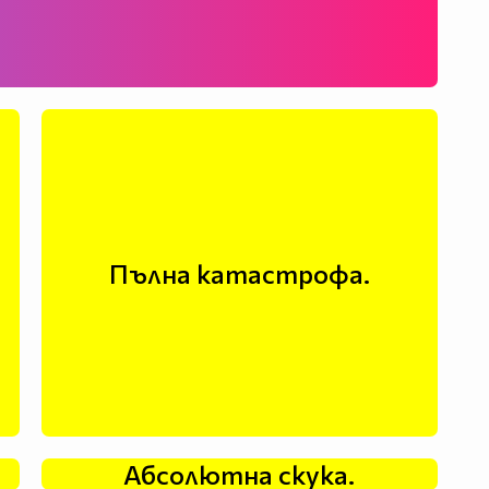
Пълна катастрофа.
Абсолютна скука.