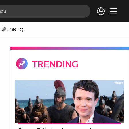
🌈LGBTQ
TRENDING