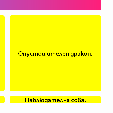
Опустошителен дракон.
Наблюдателна сова.