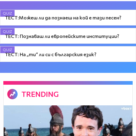
QUIZ
ТЕСТ:Можеш ли да познаеш на кой е тази песен?
QUIZ
ТЕСТ: Познаваш ли европейските институции?
QUIZ
ТЕСТ: На „ти“ ли си с българския език?
TRENDING