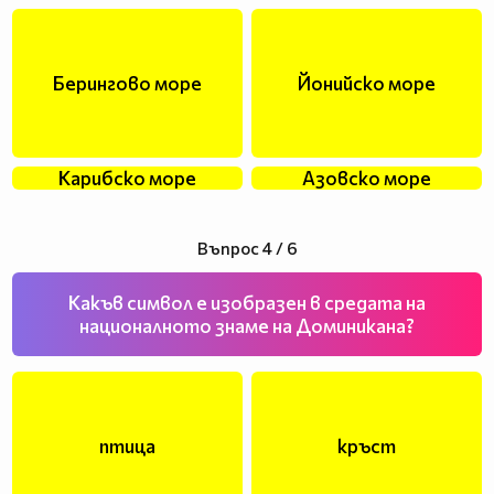
Берингово море
Йонийско море
Карибско море
Азовско море
Въпрос 4 / 6
Какъв символ е изобразен в средата на
националното знаме на Доминикана?
птица
кръст