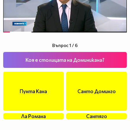
Въпрос 1 / 6
Коя е столицата на Доминикана?
Пунта Кана
Санто Доминго
Ла Романа
Сантяго