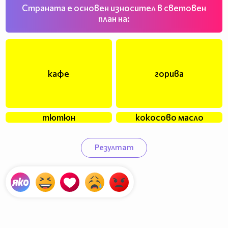
Страната е основен износител в световен
план на:
кафе
горива
тютюн
кокосово масло
Резултат