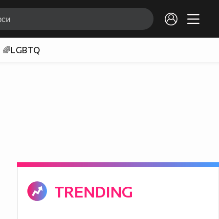
🌈LGBTQ
TRENDING