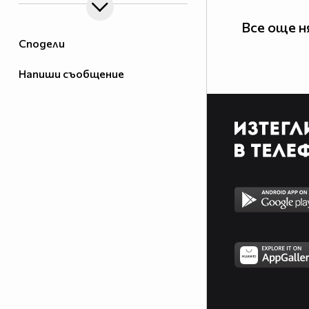
Все още н
Сподели
Напиши съобщение