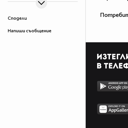
Потребит
Сподели
Напиши съобщение