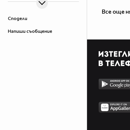
Все още н
Сподели
Напиши съобщение