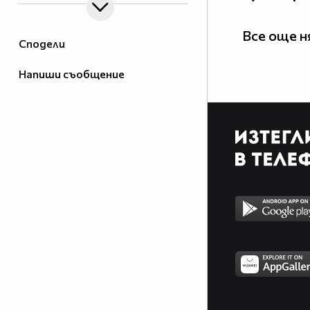
Все още 
Сподели
Напиши съобщение