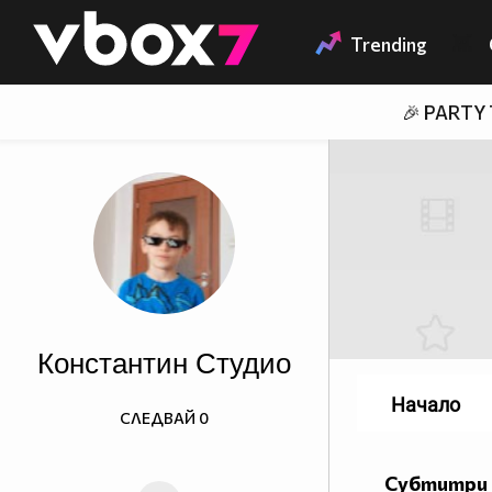
Member of
👾
Trending
🎉 PARTY
Константин Студио
Начало
СЛЕДВАЙ
0
Субтитри 