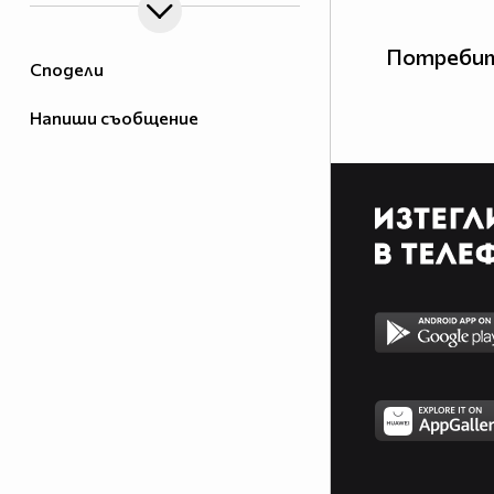
Потребит
Сподели
Напиши съобщение