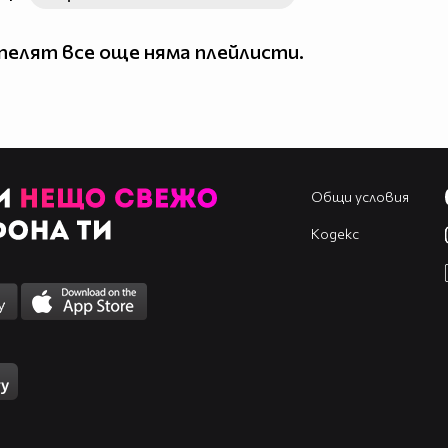
елят все още няма плейлисти.
Общи условия
Кодекс