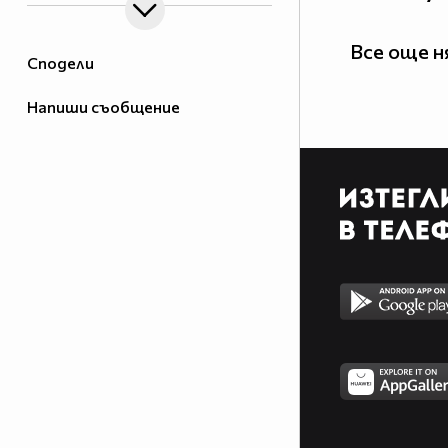
Все още 
Сподели
Напиши съобщение