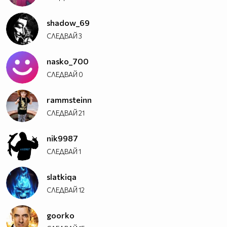
shadow_69
СЛЕДВАЙ
3
nasko_700
СЛЕДВАЙ
0
rammsteinn
СЛЕДВАЙ
21
nik9987
СЛЕДВАЙ
1
slatkiqa
СЛЕДВАЙ
12
goorko