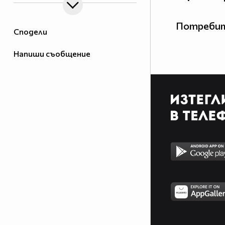
Потребит
Сподели
Напиши съобщение