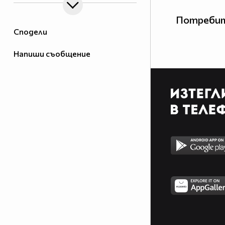
Потребит
Сподели
Напиши съобщение