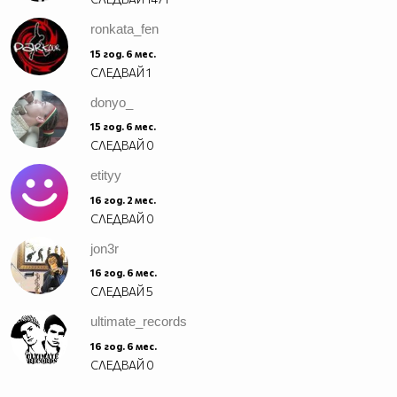
ronkata_fen
15 год. 6 мес.
СЛЕДВАЙ
1
donyo_
15 год. 6 мес.
СЛЕДВАЙ
0
etityy
16 год. 2 мес.
СЛЕДВАЙ
0
jon3r
16 год. 6 мес.
СЛЕДВАЙ
5
ultimate_records
16 год. 6 мес.
СЛЕДВАЙ
0