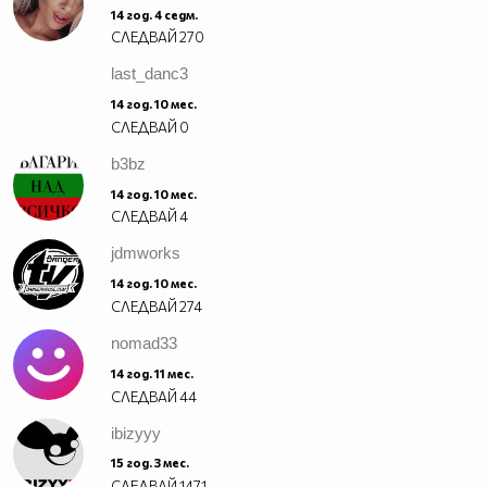
14 год. 4 седм.
СЛЕДВАЙ
270
last_danc3
14 год. 10 мес.
СЛЕДВАЙ
0
b3bz
14 год. 10 мес.
СЛЕДВАЙ
4
jdmworks
14 год. 10 мес.
СЛЕДВАЙ
274
nomad33
14 год. 11 мес.
СЛЕДВАЙ
44
ibizyyy
15 год. 3 мес.
СЛЕДВАЙ
1471