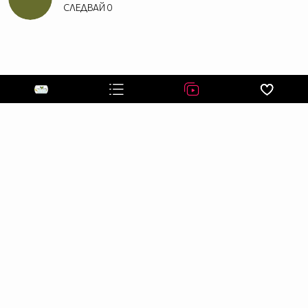
СЛЕДВАЙ
0