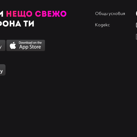
Общи условия
Кодекс