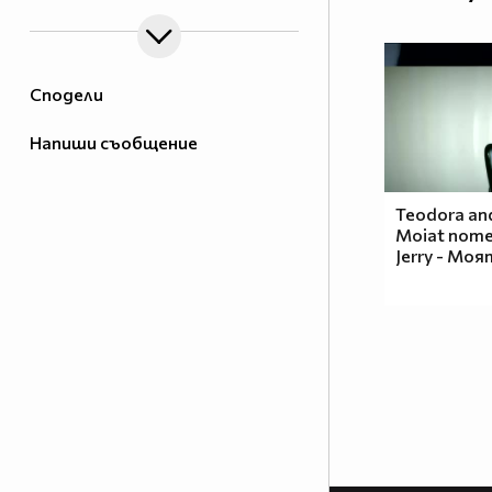
Сподели
Напиши съобщение
Teodora and 
Moiat nome
Jerry - Мо