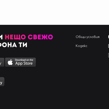
Общи условия
Кодекс