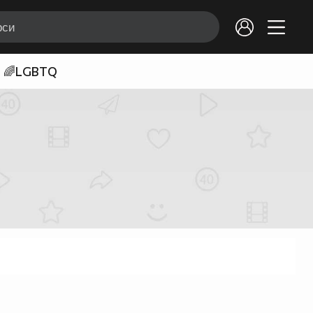
🌈LGBTQ