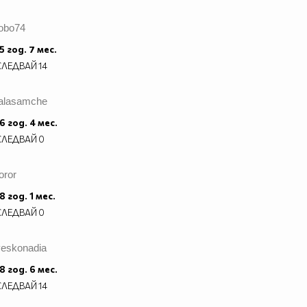
tobo74
5 год. 7 мес.
СЛЕДВАЙ
14
talasamche
6 год. 4 мес.
СЛЕДВАЙ
0
oror
8 год. 1 мес.
СЛЕДВАЙ
0
veskonadia
8 год. 6 мес.
СЛЕДВАЙ
14