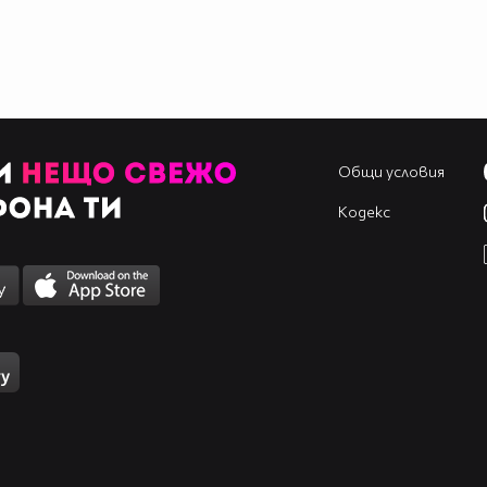
Общи условия
Кодекс