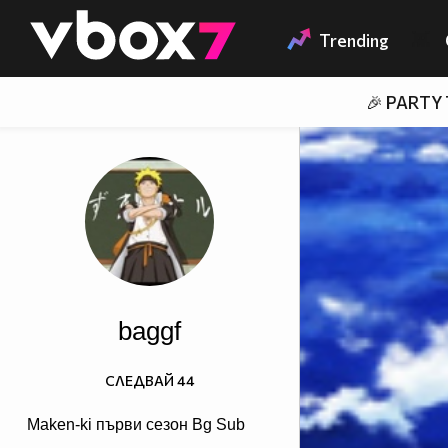
Member of
👾
Trending
🎉 PARTY
baggf
СЛЕДВАЙ
44
Maken-ki първи сезон Bg Sub