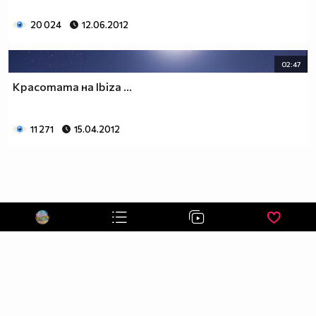
СТРАНИЦА НА ПРЕДАВАНЕТО ПЪЛЕН АЙЛЯК
20 024
12.06.2012
АБОНИРАЙ СЕ СЕГА :P
02:47
Красотата на Ibiza ...
11 271
15.04.2012