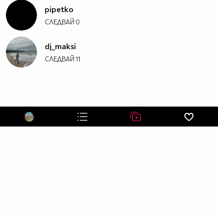
СТРАНИЦА НА ПРЕДАВАНЕТО ПЪЛЕН АЙЛЯК
pipetko
СЛЕДВАЙ
0
АБОНИРАЙ СЕ СЕГА :P
dj_maksi
СЛЕДВАЙ
11