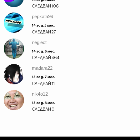
СЛЕДВАЙ
106
pepkata99
14 год. 5 мес.
СЛЕДВАЙ
27
neglect
14 год. 6 мес.
СЛЕДВАЙ
464
madara22
15 год. 7 мес.
СЛЕДВАЙ
11
nik4o12
15 год. 8 мес.
СЛЕДВАЙ
0