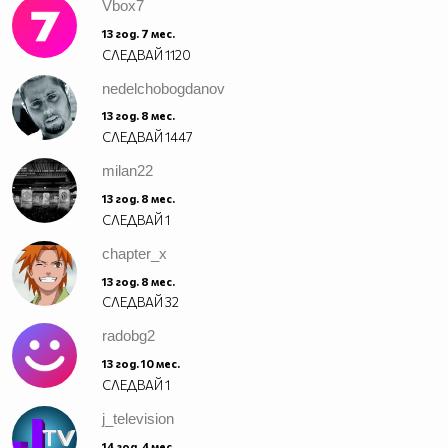
Vbоx7
13 год. 7 мес.
СЛЕДВАЙ
1120
nedelchobogdanov
13 год. 8 мес.
СЛЕДВАЙ
1447
milan22
13 год. 8 мес.
СЛЕДВАЙ
1
chapter_x
13 год. 8 мес.
СЛЕДВАЙ
32
radobg2
13 год. 10 мес.
СЛЕДВАЙ
1
j_television
14 год. 4 мес.