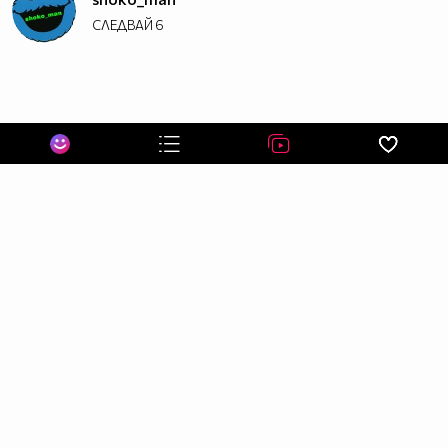
СЛЕДВАЙ
6