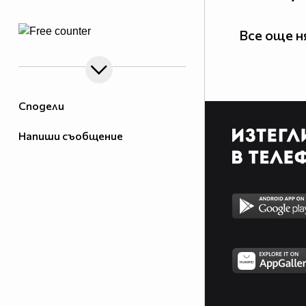
Все още 
Сподели
Напиши съобщение