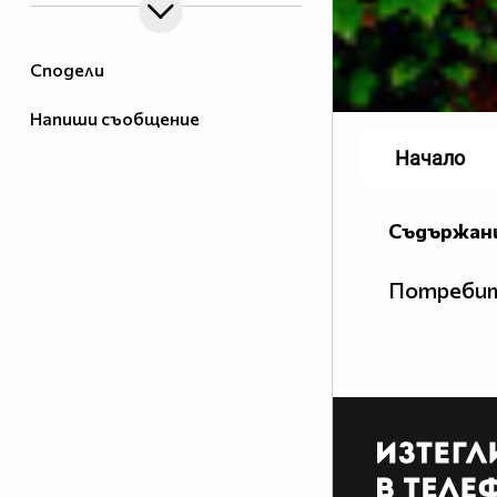
Сподели
Напиши съобщение
Начало
Съдържани
Потребит