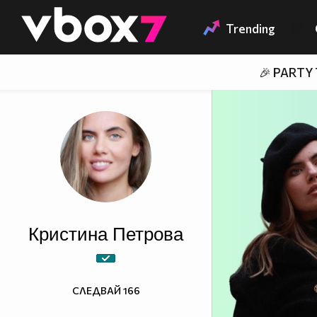
Member of
👾
Trending
🎉 PARTY
Кристина Петрова
СЛЕДВАЙ
166