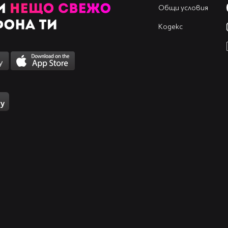
Общи условия
Кодекс