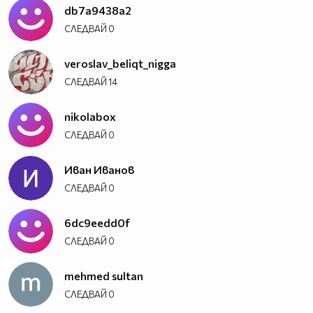
db7a9438a2
СЛЕДВАЙ
0
veroslav_beliqt_nigga
СЛЕДВАЙ
14
nikolabox
СЛЕДВАЙ
0
Иван Иванов
СЛЕДВАЙ
0
6dc9eedd0f
СЛЕДВАЙ
0
mehmed sultan
СЛЕДВАЙ
0