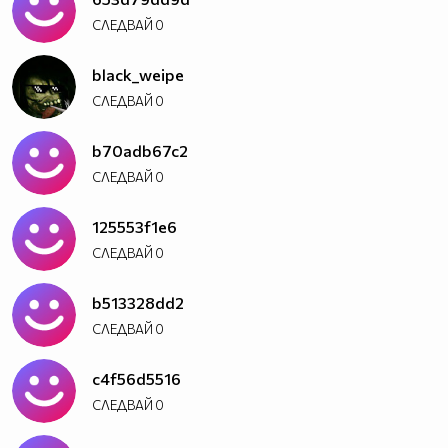
СЛЕДВАЙ
0
black_weipe
СЛЕДВАЙ
0
b70adb67c2
СЛЕДВАЙ
0
125553f1e6
СЛЕДВАЙ
0
b513328dd2
СЛЕДВАЙ
0
c4f56d5516
СЛЕДВАЙ
0