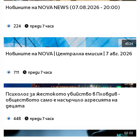
Новините на NOVA NEWS (07.08.2026 - 20:00)
224
преди 7 часа
45:26
Новините на NOVA | Централна емисия | 7 авг. 2026
711
преди 7 часа
07:08
Психолог за жестокото убийство в Пловдив -
обществото само е насърчило агресията на
децата
448
преди 7 часа
02:02