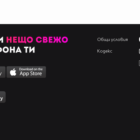
Общи условия
Кодекс