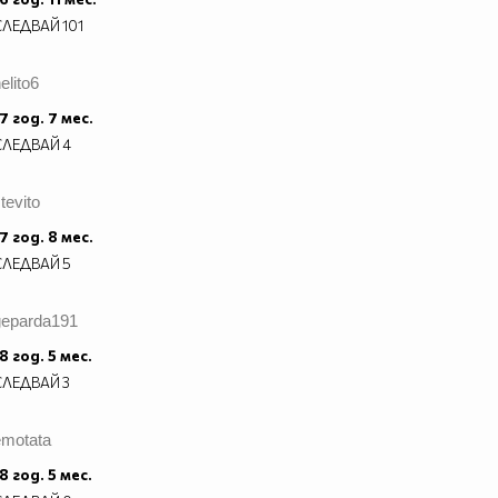
СЛЕДВАЙ
101
elito6
7 год. 7 мес.
СЛЕДВАЙ
4
tevito
7 год. 8 мес.
СЛЕДВАЙ
5
geparda191
8 год. 5 мес.
СЛЕДВАЙ
3
emotata
8 год. 5 мес.