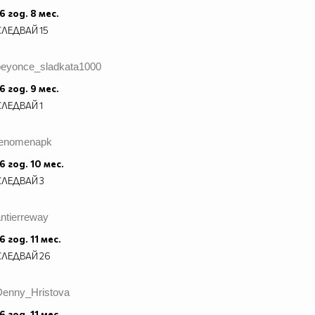
6 год. 8 мес.
СЛЕДВАЙ
15
beyonce_sladkata1000
6 год. 9 мес.
СЛЕДВАЙ
1
fenomenapk
6 год. 10 мес.
СЛЕДВАЙ
3
ntierreway
6 год. 11 мес.
СЛЕДВАЙ
26
Denny_Hristova
6 год. 11 мес.