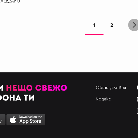
СЛЕДВАЙ
0
1
2
Общи условия
Кодекс