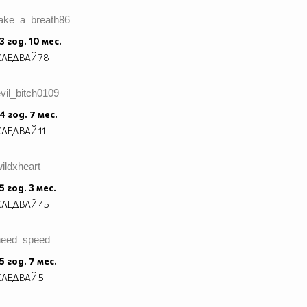
take_a_breath86
3 год. 10 мес.
СЛЕДВАЙ
78
vil_bitch0109
4 год. 7 мес.
СЛЕДВАЙ
11
ildxheart
5 год. 3 мес.
СЛЕДВАЙ
45
need_speed
5 год. 7 мес.
СЛЕДВАЙ
5