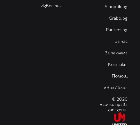
Известия
Sinoptik.bg
Grabo.bg
Pariteni.bg
За нас
За реклама
Контакт
Помощ
VBox7 блог
© 2026
Всички права
запазени.