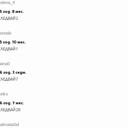
selena_4
5 год. 8 мес.
СЛЕДВАЙ
2
loreale
5 год. 10 мес.
СЛЕДВАЙ
1
liana0
6 год. 3 седм.
СЛЕДВАЙ
7
eiko
6 год. 7 мес.
СЛЕДВАЙ
28
palmatarbd